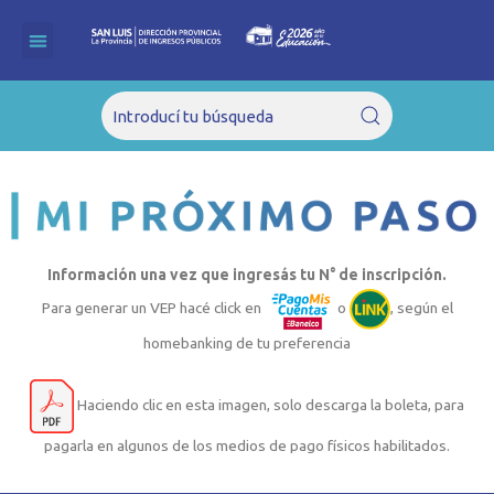
Ir
al
contenido
Información una vez que ingresás tu N° de inscripción.
Para generar un VEP hacé click en
o
, según el
homebanking de tu preferencia
Haciendo clic en esta imagen, solo descarga la boleta, para
pagarla en algunos de los medios de pago físicos habilitados.