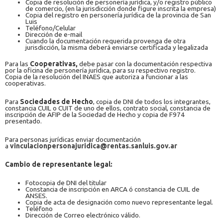
Copia de resolución de personería jurídica, y/o registro público
de comercio, (en la jurisdicción donde figure inscrita la empresa)
Copia del registro en personería jurídica de la provincia de San
Luis
Teléfono/Celular
Dirección de e-mail
Cuando la documentación requerida provenga de otra
jurisdicción, la misma deberá enviarse certificada y legalizada
Para las
Cooperativas,
debe pasar con la documentación respectiva
por la oficina de personería jurídica, para su respectivo registro.
Copia de la resolución del INAES que autoriza a funcionar a las
cooperativas.
Para
Sociedades de Hecho
, copia de DNI de todos los integrantes,
constancia CUIL o CUIT de uno de ellos, contrato social, constancia de
inscripción de AFIP de la Sociedad de Hecho y copia de F974
presentado.
Para personas jurídicas enviar documentación
a
vinculacionpersonajuridica@rentas.sanluis.gov.ar
Cambio de representante legal:
Fotocopia de DNI del titular
Constancia de inscripción en ARCA ó constancia de CUIL de
ANSES.
Copia de acta de designación como nuevo representante legal.
Teléfono
Dirección de Correo electrónico válido.