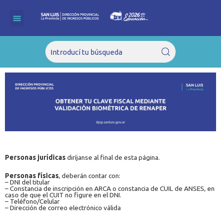
Ir
al
contenido
Personas jurídicas
diríjanse al final de esta página.
Personas físicas
, deberán contar con:
– DNI del titular
– Constancia de inscripción en ARCA o constancia de CUIL de ANSES, en
caso de que el CUIT no figure en el DNI.
– Teléfono/Celular
– Dirección de correo electrónico válida